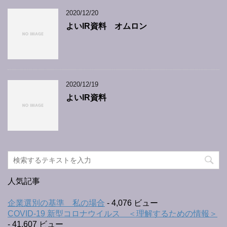
2020/12/20
よいIR資料 オムロン
2020/12/19
よいIR資料
人気記事
企業選別の基準 私の場合
- 4,076 ビュー
COVID-19 新型コロナウイルス ＜理解するための情報＞
- 41,607 ビュー