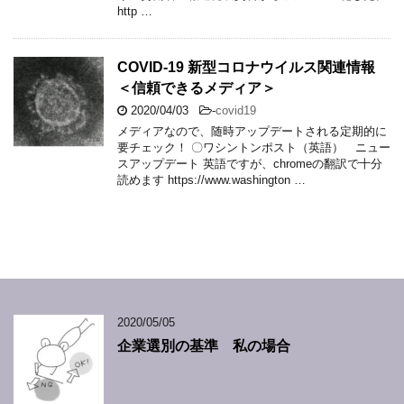
http …
COVID-19 新型コロナウイルス関連情報
＜信頼できるメディア＞
2020/04/03
-
covid19
メディアなので、随時アップデートされる定期的に
要チェック！ 〇ワシントンポスト（英語） ニュー
スアップデート 英語ですが、chromeの翻訳で十分
読めます https://www.washington …
2020/05/05
企業選別の基準 私の場合