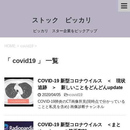
ストック ピッカリ
ピッカリ スター企業をピックアップ
HOME
>
covid19
>
「 covid19 」 一覧
COVID-19 新型コロナウイルス ＜ 現状
追跡 ＞ 新しいことをどんどんupdate
2020/04/05
-
covid19
COVID-19肺炎のCT画像所見(現時点で分かっている
ことと私見を含め) 画像診断チャンネル
COVID-19 新型コロナウイルス ＜まと